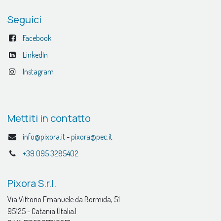
Seguici
Facebook
LinkedIn
Instagram
Mettiti in contatto
info@pixora.it
-
pixora@pec.it
+39 095 3285402
Pixora S.r.l.
Via Vittorio Emanuele da Bormida, 51
95125 - Catania (Italia)