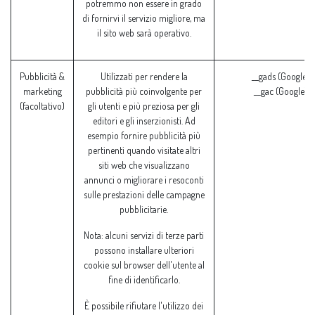
potremmo non essere in grado
di fornirvi il servizio migliore, ma
il sito web sarà operativo.
Pubblicità &
Utilizzati per rendere la
__gads (Google)
marketing
pubblicità più coinvolgente per
__gac (Google)
(facoltativo)
gli utenti e più preziosa per gli
editori e gli inserzionisti. Ad
esempio fornire pubblicità più
pertinenti quando visitate altri
siti web che visualizzano
annunci o migliorare i resoconti
sulle prestazioni delle campagne
pubblicitarie.
Nota: alcuni servizi di terze parti
possono installare ulteriori
cookie sul browser dell'utente al
fine di identificarlo.
È possibile rifiutare l'utilizzo dei