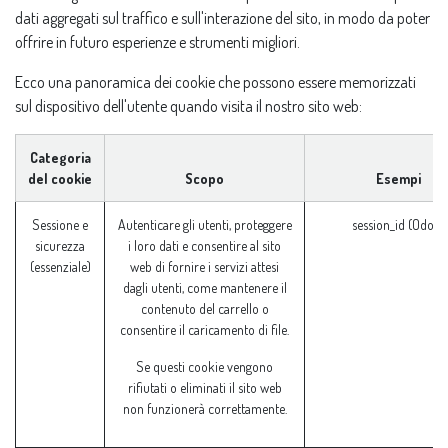
dati aggregati sul traffico e sull'interazione del sito, in modo da poter
offrire in futuro esperienze e strumenti migliori.
Ecco una panoramica dei cookie che possono essere memorizzati
sul dispositivo dell'utente quando visita il nostro sito web:
Categoria
del cookie
Scopo
Esempi
Sessione e
Autenticare gli utenti, proteggere
session_id (Odoo)
sicurezza
i loro dati e consentire al sito
(essenziale)
web di fornire i servizi attesi
dagli utenti, come mantenere il
contenuto del carrello o
consentire il caricamento di file.
Se questi cookie vengono
rifiutati o eliminati il sito web
non funzionerà correttamente.