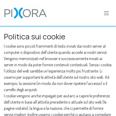
Passa al contenuto
Politica sui cookie
I cookie sono piccoli frammenti di testo inviati dai nostri server al
computer o dispositivo dell'utente quando accede ai nostri servizi.
Vengono memorizzati nel browser e successivamente inviati ai
server in modo da poter fornire contenuti contestuali. Senza i cookie,
l'utilizzo del web sarebbe un'esperienza molto più frustrante. Li
usiamo per supportare le attività dell'utente sul nostro sito web. Ad
esempio, la sessione (in modo da non dover ripetere l'accesso) o il
carrello degli acquisti.
I cookie vengono anche impiegati per aiutarci a capire le preferenze
dell'utente in base all'attività precedente o attuale sul sito web (le
pagine visitate), la lingua e la nazione, che ci permette di fornire
servizi migliori. Inoltre usiamo i cookie perché ci aiutano a compilare