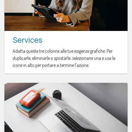
Services
Adatta queste tre colonne alle tue esigenze grafiche. Per
duplicarle, eliminarle o spostarle, selezionane una e usa le
icone in alto per portare a termine l'azione.