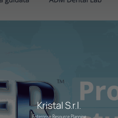
Kristal S.r.l.
Enterprise Resource Planning