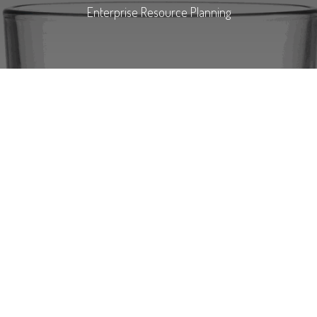
Enterprise Resource Planning