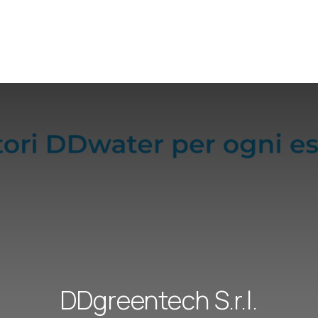
DDgreentech S.r.l.