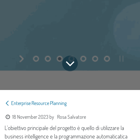
Enterprise Resource Planning
18 November 2023
by
Rosa Salvatore
L'obiettivo principale del progetto è quello di utilizzare la
business intelligence e la programmazione automaticatica