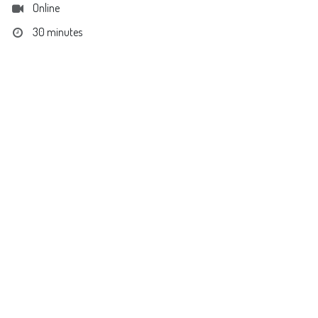
Online
30 minutes