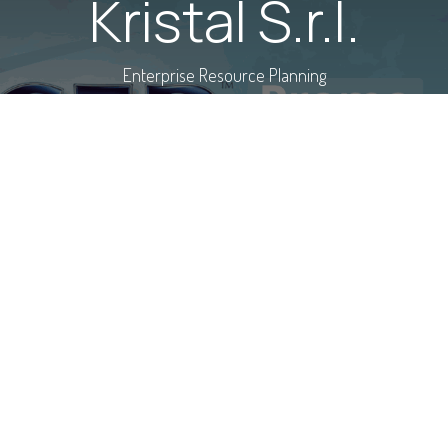
Kristal S.r.l.
Enterprise Resource Planning