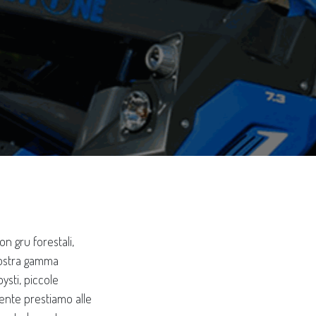
on gru forestali,
 nostra gamma
ysti, piccole
ente prestiamo alle