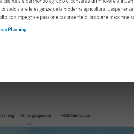
ra clientela e del mondo agricolo ci consente di rinnovare annual
 di soddisfare le esigenze della moderna agricoltura. L'esperienza
svolto con impegno e passione ci consente di produrre macchine sol
rce Planning