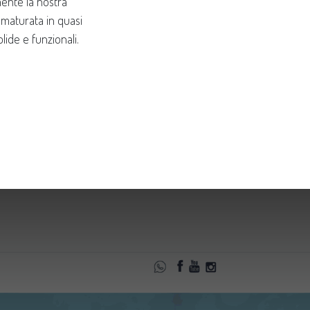
mente la nostra
 maturata in quasi
ide e funzionali.