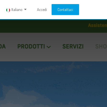
Italiano
Accedi
Contattaci